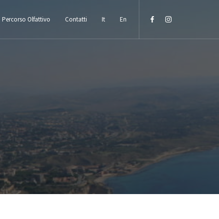
Percorso Olfattivo
Contatti
It
En