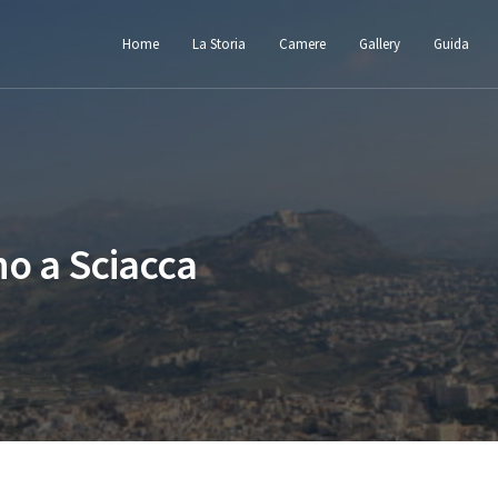
Home
La Storia
Camere
Gallery
Guida
no a Sciacca