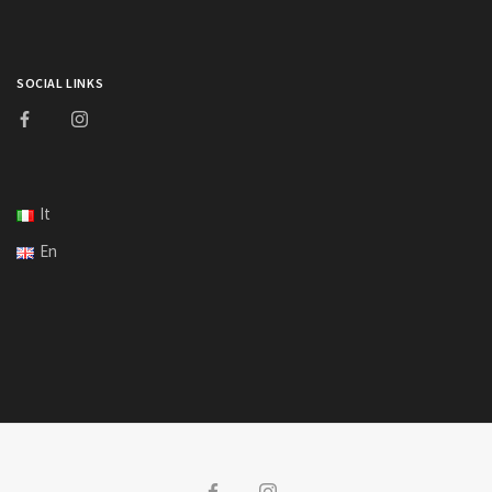
SOCIAL LINKS
It
En