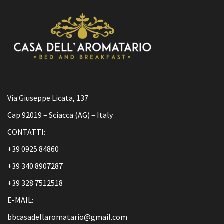
Via Giuseppe Licata, 137
Cap 92019 – Sciacca (AG) – Italy
CONTATTI:
+39 0925 84860
+39 340 8907287
+39 328 7512518
E-MAIL:
bbcasadellaromatario@gmail.com